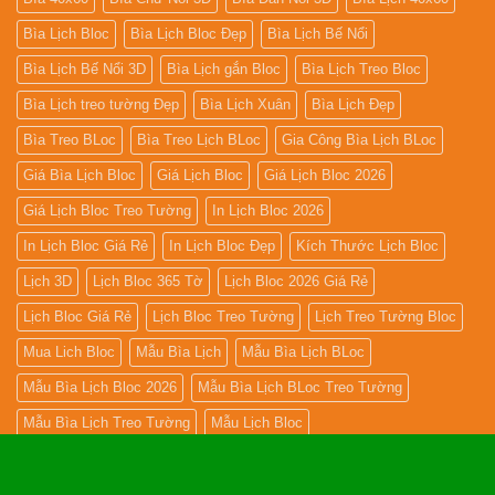
Bìa Lịch Bloc
Bìa Lịch Bloc Đẹp
Bìa Lịch Bế Nổi
Bìa Lịch Bế Nổi 3D
Bìa Lịch gắn Bloc
Bìa Lịch Treo Bloc
Bìa Lịch treo tường Đẹp
Bìa Lịch Xuân
Bìa Lịch Đẹp
Bìa Treo BLoc
Bìa Treo Lịch BLoc
Gia Công Bìa Lịch BLoc
Giá Bìa Lịch Bloc
Giá Lịch Bloc
Giá Lịch Bloc 2026
Giá Lịch Bloc Treo Tường
In Lịch Bloc 2026
In Lịch Bloc Giá Rẻ
In Lịch Bloc Đẹp
Kích Thước Lịch Bloc
Lịch 3D
Lịch Bloc 365 Tờ
Lịch Bloc 2026 Giá Rẻ
Lịch Bloc Giá Rẻ
Lịch Bloc Treo Tường
Lịch Treo Tường Bloc
Mua Lich Bloc
Mẫu Bìa Lịch
Mẫu Bìa Lịch BLoc
Mẫu Bìa Lịch Bloc 2026
Mẫu Bìa Lịch BLoc Treo Tường
Mẫu Bìa Lịch Treo Tường
Mẫu Lịch Bloc
Mẫu Lịch Bloc 365 Ngày
Mẫu Lịch Bloc 2026
Mẫu Lịch Bloc Khổ Đại
Mẫu Lịch Bloc Siêu Đại