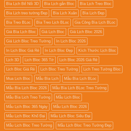
Bìa Lịch Bế Nổi 3D
Bìa Lịch gắn Bloc
Bìa Lịch Treo Bloc
Bìa Lịch treo tường Đẹp
Bìa Lịch Xuân
Bìa Lịch Đẹp
Bìa Treo BLoc
Bìa Treo Lịch BLoc
Gia Công Bìa Lịch BLoc
Giá Bìa Lịch Bloc
Giá Lịch Bloc
Giá Lịch Bloc 2026
Giá Lịch Bloc Treo Tường
In Lịch Bloc 2026
In Lịch Bloc Giá Rẻ
In Lịch Bloc Đẹp
Kích Thước Lịch Bloc
Lịch 3D
Lịch Bloc 365 Tờ
Lịch Bloc 2026 Giá Rẻ
Lịch Bloc Giá Rẻ
Lịch Bloc Treo Tường
Lịch Treo Tường Bloc
Mua Lich Bloc
Mẫu Bìa Lịch
Mẫu Bìa Lịch BLoc
Mẫu Bìa Lịch Bloc 2026
Mẫu Bìa Lịch BLoc Treo Tường
Mẫu Bìa Lịch Treo Tường
Mẫu Lịch Bloc
Mẫu Lịch Bloc 365 Ngày
Mẫu Lịch Bloc 2026
Mẫu Lịch Bloc Khổ Đại
Mẫu Lịch Bloc Siêu Đại
Mẫu Lịch Bloc Treo Tường
Mẫu Lịch Bloc Treo Tường Đẹp