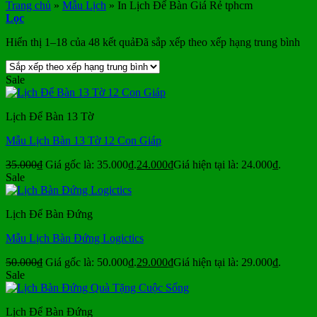
Trang chủ
»
Mẫu Lịch
»
In Lịch Để Bàn Giá Rẻ tphcm
Lọc
Hiển thị 1–18 của 48 kết quả
Đã sắp xếp theo xếp hạng trung bình
Sale
Lịch Để Bàn 13 Tờ
Mẫu Lịch Bàn 13 Tờ 12 Con Giáp
35.000
₫
Giá gốc là: 35.000₫.
24.000
₫
Giá hiện tại là: 24.000₫.
Sale
Lịch Để Bàn Đứng
Mẫu Lịch Bàn Đứng Logictics
50.000
₫
Giá gốc là: 50.000₫.
29.000
₫
Giá hiện tại là: 29.000₫.
Sale
Lịch Để Bàn Đứng