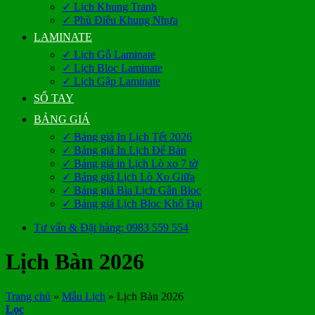
✓ Lịch Khung Tranh
✓ Phù Điêu Khung Nhựa
LAMINATE
✓ Lịch Gỗ Laminate
✓ Lịch Bloc Laminate
✓ Lịch Gập Laminate
SỔ TAY
BẢNG GIÁ
✓ Bảng giá In Lịch Tết 2026
✓ Bảng giá In Lịch Để Bàn
✓ Bảng giá in Lịch Lò xo 7 tờ
✓ Bảng giá Lịch Lò Xo Giữa
✓ Bảng giá Bìa Lịch Gắn Bloc
✓ Bảng giá Lịch Bloc Khổ Đại
Tư vấn & Đặt hàng: 0983 559 554
Lịch Bàn 2026
Trang chủ
»
Mẫu Lịch
»
Lịch Bàn 2026
Lọc