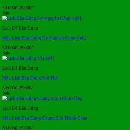
Giá
Giá
50.000
₫
29.000
₫
gốc
hiện
Sale
là:
tại
50.000₫.
là:
Lịch Để Bàn Đứng
29.000₫.
Mẫu Lịch Bàn Đứng Kỷ Nguyên Công Nghệ
Giá
Giá
50.000
₫
29.000
₫
gốc
hiện
Sale
là:
tại
50.000₫.
là:
Lịch Để Bàn Đứng
29.000₫.
Mẫu Lịch Bàn Đứng Nội Thất
Giá
Giá
50.000
₫
29.000
₫
gốc
hiện
Sale
là:
tại
50.000₫.
là:
Lịch Để Bàn Đứng
29.000₫.
Mẫu Lịch Bàn Đứng Chung Sức Thành Công
Giá
Giá
50.000
₫
29.000
₫