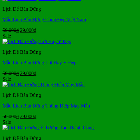
50.000₫.
là:
Lịch Để Bàn Đứng
29.000₫.
Mẫu Lịch Bàn Đứng Cảnh Đẹp Việt Nam
Giá
Giá
50.000
₫
29.000
₫
gốc
hiện
Sale
là:
tại
50.000₫.
là:
Lịch Để Bàn Đứng
29.000₫.
Mẫu Lịch Bàn Đứng Lời Hay Ý Đẹp
Giá
Giá
50.000
₫
29.000
₫
gốc
hiện
Sale
là:
tại
50.000₫.
là:
Lịch Để Bàn Đứng
29.000₫.
Mẫu Lịch Bàn Đứng Thông Điệp May Mắn
Giá
Giá
50.000
₫
29.000
₫
gốc
hiện
Sale
là:
tại
50.000₫.
là:
Lịch Để Bàn Đứng
29.000₫.