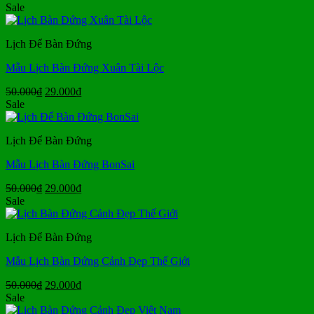
gốc
hiện
Sale
là:
tại
50.000₫.
là:
Lịch Để Bàn Đứng
29.000₫.
Mẫu Lịch Bàn Đứng Xuân Tài Lộc
Giá
Giá
50.000
₫
29.000
₫
gốc
hiện
Sale
là:
tại
50.000₫.
là:
Lịch Để Bàn Đứng
29.000₫.
Mẫu Lịch Bàn Đứng BonSai
Giá
Giá
50.000
₫
29.000
₫
gốc
hiện
Sale
là:
tại
50.000₫.
là:
Lịch Để Bàn Đứng
29.000₫.
Mẫu Lịch Bàn Đứng Cảnh Đẹp Thế Giới
Giá
Giá
50.000
₫
29.000
₫
gốc
hiện
Sale
là:
tại