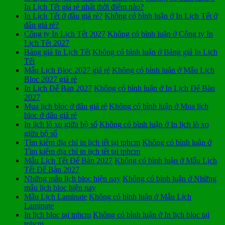
In Lịch Tết giá rẻ nhất thời điểm nào?
In Lịch Tết ở đâu giá rẻ?
Không có bình luận
ở In Lịch Tết ở
đâu giá rẻ?
Công ty In Lịch Tết 2027
Không có bình luận
ở Công ty In
Lịch Tết 2027
Bảng giá In Lịch Tết
Không có bình luận
ở Bảng giá In Lịch
Tết
Mẫu Lịch Bloc 2027 giá rẻ
Không có bình luận
ở Mẫu Lịch
Bloc 2027 giá rẻ
In Lịch Để Bàn 2027
Không có bình luận
ở In Lịch Để Bàn
2027
Mua lịch bloc ở đâu giá rẻ
Không có bình luận
ở Mua lịch
bloc ở đâu giá rẻ
In lịch lò xo giữa bộ số
Không có bình luận
ở In lịch lò xo
giữa bộ số
Tìm kiếm địa chỉ in lịch tết tại tphcm
Không có bình luận
ở
Tìm kiếm địa chỉ in lịch tết tại tphcm
Mẫu Lịch Tết Để Bàn 2027
Không có bình luận
ở Mẫu Lịch
Tết Để Bàn 2027
Những mẫu lịch bloc hiện nay
Không có bình luận
ở Những
mẫu lịch bloc hiện nay
Mẫu Lịch Laminate
Không có bình luận
ở Mẫu Lịch
Laminate
In lịch bloc tại tphcm
Không có bình luận
ở In lịch bloc tại
tphcm