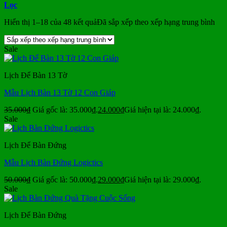
Lọc
Hiển thị 1–18 của 48 kết quả
Đã sắp xếp theo xếp hạng trung bình
Sale
Lịch Để Bàn 13 Tờ
Mẫu Lịch Bàn 13 Tờ 12 Con Giáp
35.000
₫
Giá gốc là: 35.000₫.
24.000
₫
Giá hiện tại là: 24.000₫.
Sale
Lịch Để Bàn Đứng
Mẫu Lịch Bàn Đứng Logictics
50.000
₫
Giá gốc là: 50.000₫.
29.000
₫
Giá hiện tại là: 29.000₫.
Sale
Lịch Để Bàn Đứng