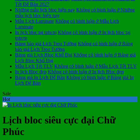
Tết Để Bàn 2027
Những mẫu lịch bloc hiện nay
Không có bình luận
ở Những
mẫu lịch bloc hiện nay
Mẫu Lịch Laminate
Không có bình luận
ở Mẫu Lịch
Laminate
In lịch bloc tại tphcm
Không có bình luận
ở In lịch bloc tại
tphcm
Bảng báo giá Lịch Treo Tường
Không có bình luận
ở Bảng
báo giá Lịch Treo Tường
Bảng giá Lịch Bloc Khổ Đại
Không có bình luận
ở Bảng giá
Lịch Bloc Khổ Đại
Mẫu Lịch Tết TLV
Không có bình luận
ở Mẫu Lịch Tết TLV
In lịch Bloc đẹp
Không có bình luận
ở In lịch Bloc đẹp
Bảng giá In Lịch Để Bàn
Không có bình luận
ở Bảng giá In
Lịch Để Bàn
Sale
Hot
Lịch bloc siêu cực đại Chữ
Phúc