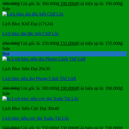
300.000
₫
Giá gốc là: 300.000₫.
190.000
₫
Giá hiện tại là: 190.000₫.
Sale
Lịch Bloc Khổ Đại (17x24)
Lịch bloc đại đặc biệt Chữ Lộc
250.000
₫
Giá gốc là: 250.000₫.
155.000
₫
Giá hiện tại là: 155.000₫.
Sale
Hot
Lịch Bloc Siêu Đại 20x30
Lịch bloc siêu đại Phong Cảnh Thế Giới
300.000
₫
Giá gốc là: 300.000₫.
190.000
₫
Giá hiện tại là: 190.000₫.
Sale
Lịch Bloc Siêu Cực Đại 30x40
Lịch bloc siêu cực đại Xuân Tài Lộc
550.000
₫
Giá gốc là: 550.000₫.
330.000
₫
Giá hiện tại là: 330.000₫.