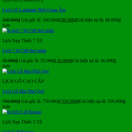
Lịch Gỗ Laminate Phật Quan Âm
160.000
₫
Giá gốc là: 160.000₫.
89.000
₫
Giá hiện tại là: 89.000₫.
Sale
Lịch Nẹp Thiếc 7 Tờ
Lịch 7 tờ Chữ thư pháp
35.000
₫
Giá gốc là: 35.000₫.
26.000
₫
Giá hiện tại là: 26.000₫.
Sale
LỊCH GỖ CAO CẤP
Lịch Gỗ Mai Phú Quý
750.000
₫
Giá gốc là: 750.000₫.
550.000
₫
Giá hiện tại là: 550.000₫.
Sale
Lịch Nẹp Thiếc 5 Tờ
Lịch 5 tờ Bonsai