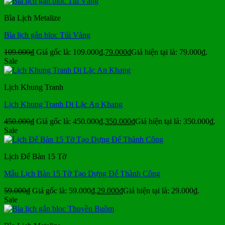
Bìa Lịch Metalize
Bìa lịch gắn bloc Túi Vàng
109.000
₫
Giá gốc là: 109.000₫.
79.000
₫
Giá hiện tại là: 79.000₫.
Sale
Lịch Khung Tranh
Lịch Khung Tranh Di Lặc An Khang
450.000
₫
Giá gốc là: 450.000₫.
350.000
₫
Giá hiện tại là: 350.000₫.
Sale
Lịch Để Bàn 15 Tờ
Mẫu Lịch Bàn 15 Tờ Tạo Dựng Để Thành Công
59.000
₫
Giá gốc là: 59.000₫.
29.000
₫
Giá hiện tại là: 29.000₫.
Sale