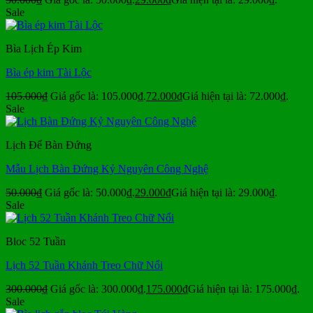
Sale
Bìa Lịch Ép Kim
Bìa ép kim Tài Lộc
105.000
₫
Giá gốc là: 105.000₫.
72.000
₫
Giá hiện tại là: 72.000₫.
Sale
Lịch Để Bàn Đứng
Mẫu Lịch Bàn Đứng Kỷ Nguyên Công Nghệ
50.000
₫
Giá gốc là: 50.000₫.
29.000
₫
Giá hiện tại là: 29.000₫.
Sale
Bloc 52 Tuần
Lịch 52 Tuần Khánh Treo Chữ Nổi
300.000
₫
Giá gốc là: 300.000₫.
175.000
₫
Giá hiện tại là: 175.000₫.
Sale