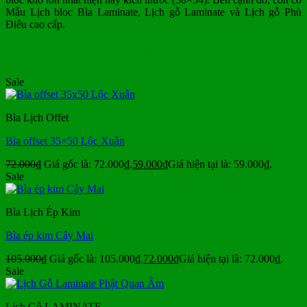
Mẫu Lịch bloc Bìa Laminate, Lịch gỗ Laminate và Lịch gỗ Phù
Điêu cao cấp.
Mẫu Lịch Tết Mua Nhiều
Sale
Bìa Lịch Offet
Bìa offset 35×50 Lộc Xuân
72.000
₫
Giá gốc là: 72.000₫.
59.000
₫
Giá hiện tại là: 59.000₫.
Sale
Bìa Lịch Ép Kim
Bìa ép kim Cây Mai
105.000
₫
Giá gốc là: 105.000₫.
72.000
₫
Giá hiện tại là: 72.000₫.
Sale
Lịch Gỗ LAMINATE