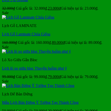
32.000
₫
Giá gốc là: 32.000₫.
23.000
₫
Giá hiện tại là: 23.000₫.
Sale
Lịch Gỗ LAMINATE
Lịch Gỗ Laminate Chúa Giêsu
160.000
₫
Giá gốc là: 160.000₫.
89.000
₫
Giá hiện tại là: 89.000₫.
Sale
Lò Xo Giữa Gắn Bloc
Lịch lò xo giữa bloc Thuyền buồm như ý
99.000
₫
Giá gốc là: 99.000₫.
79.000
₫
Giá hiện tại là: 79.000₫.
Sale
Lịch Để Bàn Đứng
Mẫu Lịch Bàn Đứng Ý Tưởng Tạo Thành Công
50.000
₫
Giá gốc là: 50.000₫.
29.000
₫
Giá hiện tại là: 29.000₫.